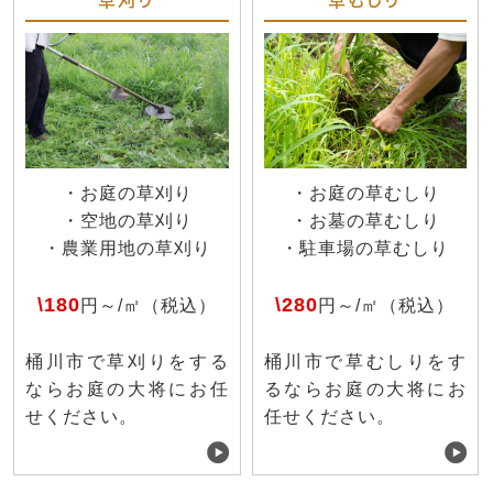
・お庭の草刈り
・お庭の草むしり
・空地の草刈り
・お墓の草むしり
・農業用地の草刈り
・駐車場の草むしり
\180
\280
円～/㎡（税込）
円～/㎡（税込）
桶川市で草刈りをする
桶川市で草むしりをす
ならお庭の大将にお任
るならお庭の大将にお
せください。
任せください。