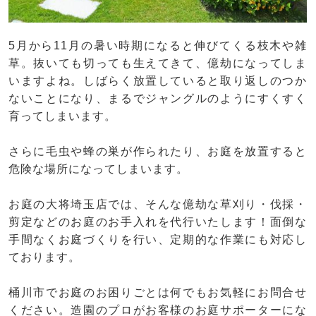
5月から11月の暑い時期になると伸びてくる枝木や雑
草。抜いても切っても生えてきて、億劫になってしま
いますよね。しばらく放置していると取り返しのつか
ないことになり、まるでジャングルのようにすくすく
育ってしまいます。
さらに毛虫や蜂の巣が作られたり、お庭を放置すると
危険な場所になってしまいます。
お庭の大将埼玉店では、そんな億劫な草刈り・伐採・
剪定などのお庭のお手入れを代行いたします！面倒な
手間なくお庭づくりを行い、定期的な作業にも対応し
ております。
桶川市でお庭のお困りごとは何でもお気軽にお問合せ
ください。造園のプロがお客様のお庭サポーターにな