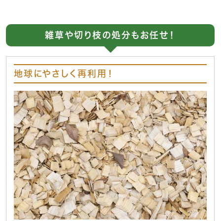
雑草や切り枝の処分もお任せ！
地球にやさしく再利用！