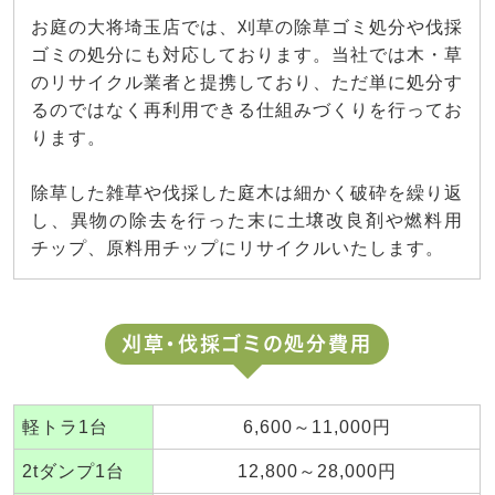
お庭の大将埼玉店では、刈草の除草ゴミ処分や伐採
ゴミの処分にも対応しております。当社では木・草
のリサイクル業者と提携しており、ただ単に処分す
るのではなく再利用できる仕組みづくりを行ってお
ります。
除草した雑草や伐採した庭木は細かく破砕を繰り返
し、異物の除去を行った末に土壌改良剤や燃料用
チップ、原料用チップにリサイクルいたします。
刈草・伐採ゴミの処分費用
軽トラ1台
6,600～11,000円
2tダンプ1台
12,800～28,000円