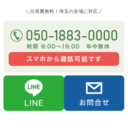
＼出張費無料！埼玉の全域に対応／