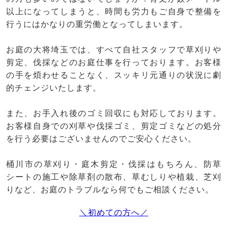
以上になってしまうと、時間も労力もご自身で整備を
行うにはかなりの重労働となってしまいます。
お庭の大将埼玉では、すべて自社スタッフで草刈りや
剪定、伐採などのお庭仕事を行っております。お客様
の手を煩わせることなく、スッキリ元通りの状況に劇
的チェンジいたします。
また、お手入れ後のゴミ回収にも対応しております。
お客様自身での刈草や伐採ゴミ、剪定ゴミなどの処分
を行う必要はございませんのでご安心ください。
桶川市の草刈り・庭木剪定・伐採はもちろん、防草
シートの施工や除草剤の散布、草むしりや植栽、芝刈
りなど、お庭のトラブルなら何でもご相談ください。
＼初めての方へ／