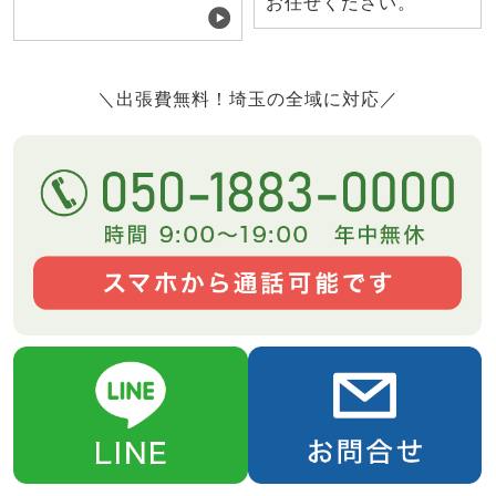
お任せください。
＼出張費無料！埼玉の全域に対応／