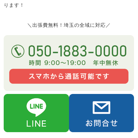
ります！
＼出張費無料！埼玉の全域に対応／