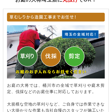
草むしりから造園工事までお任せ！
お庭の大将では、桶川市の全域で草刈りや庭木剪
定、伐採などのお庭仕事に対応しております。
大規模な空地の草刈りなど、ご自身では作業できな
い大掛かりな作業も当社自慢のスタッフが施工いた