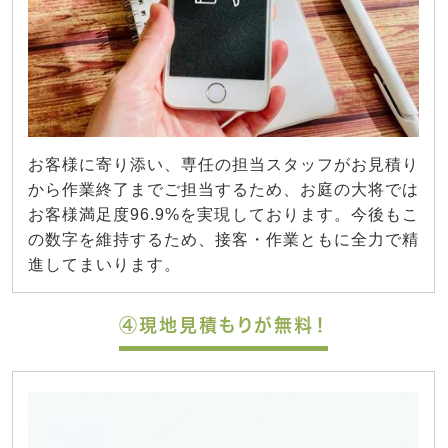
お客様に寄り添い、専任の担当スタッフがお見積り
から作業終了までご担当するため、お庭の大将では
お客様満足度96.9%を実現しております。今後もこ
の数字を維持するため、接客・作業ともに全力で精
進してまいります。
④現地見積もりが無料！