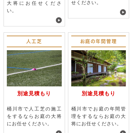
せください。
大将にお任せくださ
い。
人工芝
お庭の年間管理
別途見積もり
別途見積もり
桶川市で人工芝の施工
桶川市でお庭の年間管
をするならお庭の大将
理をするならお庭の大
にお任せください。
将にお任せください。