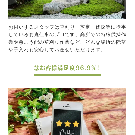
お伺いするスタッフは草刈り・剪定・伐採等に従事
しているお庭仕事のプロです。高所での特殊伐採作
業や急こう配の草刈り作業など、どんな場所の除草
や手入れも安心してお任せいただけます。
③お客様満足度96.9%！