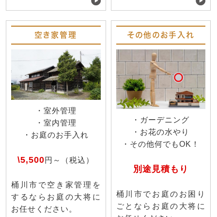
空き家管理
その他のお手入れ
・室外管理
・ガーデニング
・室内管理
・お花の水やり
・お庭のお手入れ
・その他何でもOK！
\5,500
円～（税込）
別途見積もり
桶川市で空き家管理を
桶川市でお庭のお困り
するならお庭の大将に
ごとならお庭の大将に
お任せください。