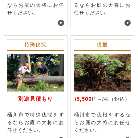
ならお庭の大将にお任
るならお庭の大将にお
せください。
任せください。
特殊伐採
伐根
別途見積もり
\5,500
円～/株（税込）
桶川市で特殊伐採をす
桶川市で伐根をするな
るならお庭の大将にお
らお庭の大将にお任せ
任せください。
ください。