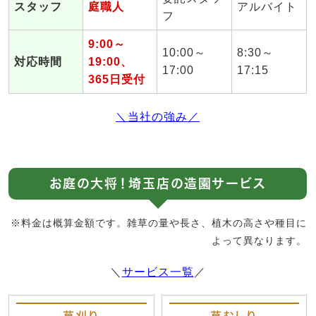
スタッフ
庭職人
アルバイト
フ
9:00～
10:00～
8:30～
対応時間
19:00、
17:00
17:15
365日受付
＼当社の強み／
お庭の大将！埼玉店の造園サービス
※料金は概算金額です。雑草の量や長さ、植木の高さや種目に
よって異なります。
＼
サービス一覧
／
草刈り
草むしり