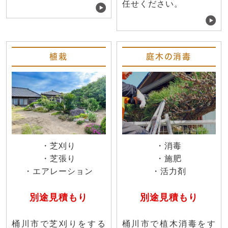
任せください。
植栽
庭木の消毒
・芝刈り
・消毒
・芝張り
・施肥
・エアレーション
・活力剤
別途見積もり
別途見積もり
桶川市で芝刈りをする
桶川市で植木消毒をす