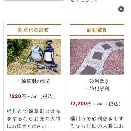
除草剤の散布
砂利敷き
・除草剤の散布
・砂利敷き
・防犯砂利
\220
円～/㎡（税込）
\2,200
円～/㎡（税込）
桶川市で除草剤の散布
をするならお庭の大将
桶川市で砂利敷きをす
にお任せください。
るならお庭の大将にお