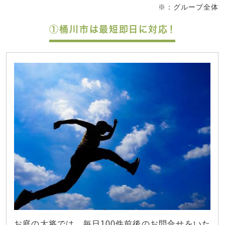
※：グループ全体
①桶川市は最短即日に対応！
お庭の大将では、毎日100件前後のお問合せをいた