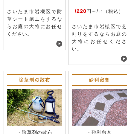
\220
円～/㎡（税込）
さいたま市岩槻区で防
草シート施工をするな
らお庭の大将にお任せ
さいたま市岩槻区で芝
ください。
刈りをするならお庭の
大将にお任せくださ
い。
除草剤の散布
砂利敷き
・除草剤の散布
・砂利敷き