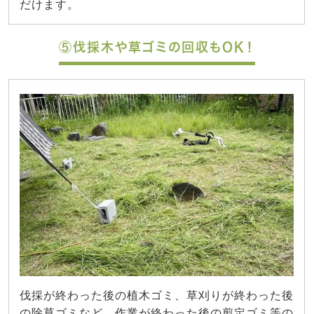
だけます。
⑤伐採木や草ゴミの回収もOK！
伐採が終わった後の植木ゴミ、草刈りが終わった後
の除草ゴミなど、作業が終わった後の剪定ゴミ等の