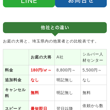
他社との違い
お庭の大将と、埼玉県内の他業者との比較表です。
シルバー人
お庭の大将
A社
材センター
料金
180円/㎡～
8,800円～
5,500円～
追加料金
なし
明記無し
なし
キャンセル
無料
明記無し
無料
料
依頼から数
スピード
最短即日
翌日以降