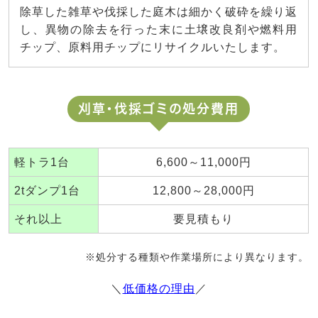
除草した雑草や伐採した庭木は細かく破砕を繰り返
し、異物の除去を行った末に土壌改良剤や燃料用
チップ、原料用チップにリサイクルいたします。
刈草・伐採ゴミの処分費用
軽トラ1台
6,600～11,000円
2tダンプ1台
12,800～28,000円
それ以上
要見積もり
※処分する種類や作業場所により異なります。
＼
低価格の理由
／