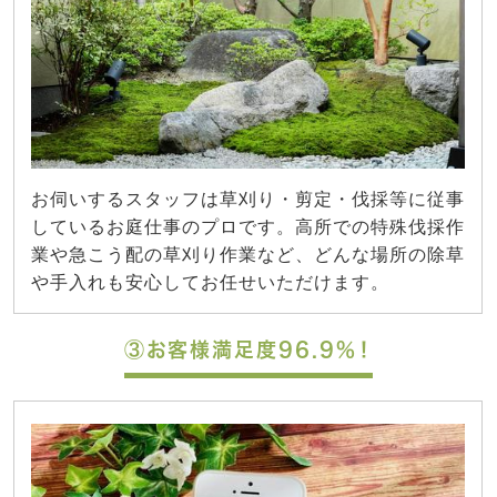
お伺いするスタッフは草刈り・剪定・伐採等に従事
しているお庭仕事のプロです。高所での特殊伐採作
業や急こう配の草刈り作業など、どんな場所の除草
や手入れも安心してお任せいただけます。
③お客様満足度96.9%！