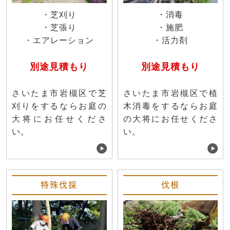
・芝刈り
・消毒
・芝張り
・施肥
・エアレーション
・活力剤
別途見積もり
別途見積もり
さいたま市岩槻区で芝
さいたま市岩槻区で植
刈りをするならお庭の
木消毒をするならお庭
大将にお任せくださ
の大将にお任せくださ
い。
い。
特殊伐採
伐根