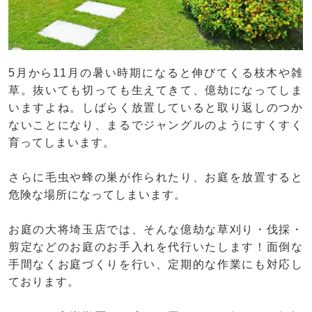
5月から11月の暑い時期になると伸びてくる枝木や雑
草。抜いても切っても生えてきて、億劫になってしま
いますよね。しばらく放置していると取り返しのつか
ないことになり、まるでジャングルのようにすくすく
育ってしまいます。
さらに毛虫や蜂の巣が作られたり、お庭を放置すると
危険な場所になってしまいます。
お庭の大将埼玉店では、そんな億劫な草刈り・伐採・
剪定などのお庭のお手入れを代行いたします！面倒な
手間なくお庭づくりを行い、定期的な作業にも対応し
ております。