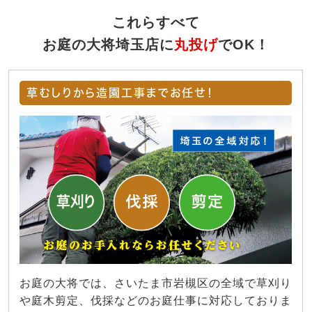
これらすべて
お庭の大将埼玉店に
丸投げ
でOK！
草むしりから造園工事までお任せ！
お庭の大将では、さいたま市岩槻区の全域で草刈り
や庭木剪定、伐採などのお庭仕事に対応しておりま