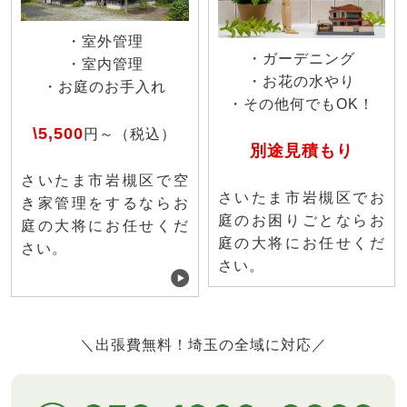
・室外管理
・ガーデニング
・室内管理
・お花の水やり
・お庭のお手入れ
・その他何でもOK！
\5,500
円～（税込）
別途見積もり
さいたま市岩槻区で空
さいたま市岩槻区でお
き家管理をするならお
庭のお困りごとならお
庭の大将にお任せくだ
庭の大将にお任せくだ
さい。
さい。
＼出張費無料！埼玉の全域に対応／