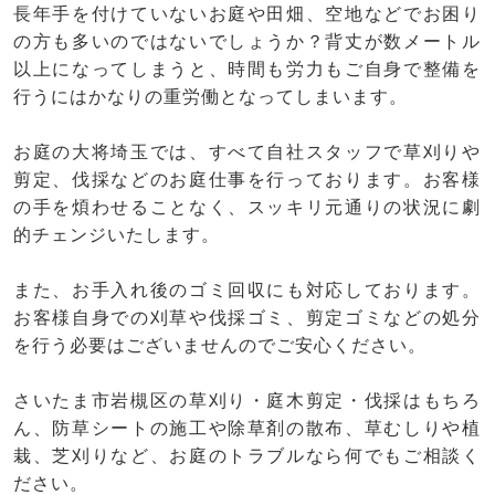
長年手を付けていないお庭や田畑、空地などでお困り
の方も多いのではないでしょうか？背丈が数メートル
以上になってしまうと、時間も労力もご自身で整備を
行うにはかなりの重労働となってしまいます。
お庭の大将埼玉では、すべて自社スタッフで草刈りや
剪定、伐採などのお庭仕事を行っております。お客様
の手を煩わせることなく、スッキリ元通りの状況に劇
的チェンジいたします。
また、お手入れ後のゴミ回収にも対応しております。
お客様自身での刈草や伐採ゴミ、剪定ゴミなどの処分
を行う必要はございませんのでご安心ください。
さいたま市岩槻区の草刈り・庭木剪定・伐採はもちろ
ん、防草シートの施工や除草剤の散布、草むしりや植
栽、芝刈りなど、お庭のトラブルなら何でもご相談く
ださい。