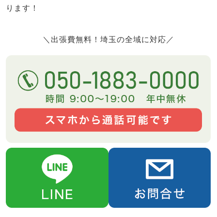
ります！
＼出張費無料！埼玉の全域に対応／