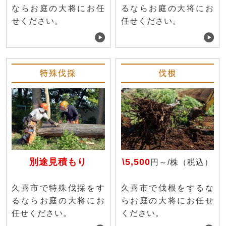
ならお庭の大将にお任
るならお庭の大将にお
せください。
任せください。
特殊伐採
伐根
別途見積もり
\5,500
円～/株（税込）
久喜市で特殊伐採をす
久喜市で伐根をするな
るならお庭の大将にお
らお庭の大将にお任せ
任せください。
ください。