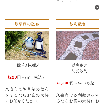
除草剤の散布
砂利敷き
・除草剤の散布
・砂利敷き
・防犯砂利
\220
円～/㎡（税込）
\2,200
円～/㎡（税込）
久喜市で除草剤の散布
をするならお庭の大将
久喜市で砂利敷きをす
にお任せください。
るならお庭の大将にお