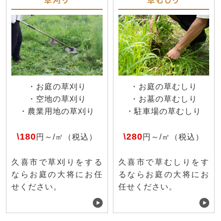
・お庭の草刈り
・お庭の草むしり
・空地の草刈り
・お墓の草むしり
・農業用地の草刈り
・駐車場の草むしり
\180
\280
円～/㎡（税込）
円～/㎡（税込）
久喜市で草刈りをする
久喜市で草むしりをす
ならお庭の大将にお任
るならお庭の大将にお
せください。
任せください。