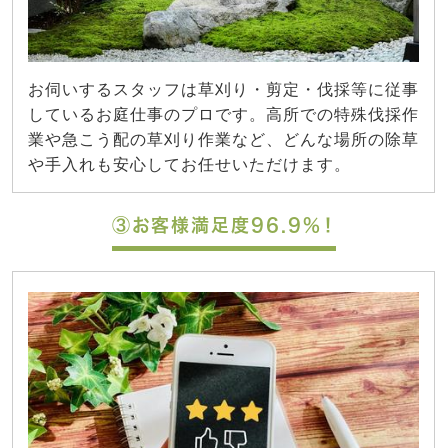
お伺いするスタッフは草刈り・剪定・伐採等に従事
しているお庭仕事のプロです。高所での特殊伐採作
業や急こう配の草刈り作業など、どんな場所の除草
や手入れも安心してお任せいただけます。
③お客様満足度96.9%！