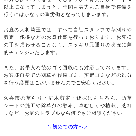
以上になってしまうと、時間も労力もご自身で整備を
行うにはかなりの重労働となってしまいます。
お庭の大将埼玉では、すべて自社スタッフで草刈りや
剪定、伐採などのお庭仕事を行っております。お客様
の手を煩わせることなく、スッキリ元通りの状況に劇
的チェンジいたします。
また、お手入れ後のゴミ回収にも対応しております。
お客様自身での刈草や伐採ゴミ、剪定ゴミなどの処分
を行う必要はございませんのでご安心ください。
久喜市の草刈り・庭木剪定・伐採はもちろん、防草
シートの施工や除草剤の散布、草むしりや植栽、芝刈
りなど、お庭のトラブルなら何でもご相談ください。
＼初めての方へ／