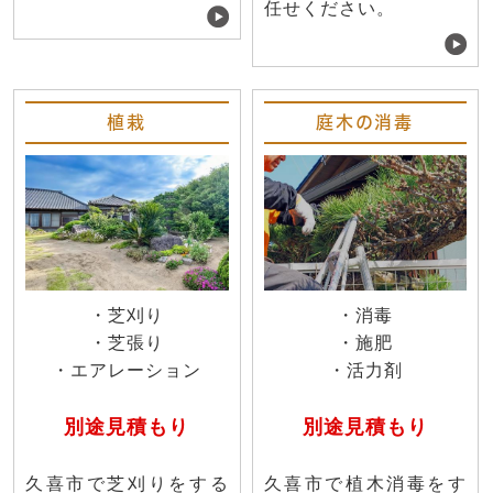
任せください。
植栽
庭木の消毒
・芝刈り
・消毒
・芝張り
・施肥
・エアレーション
・活力剤
別途見積もり
別途見積もり
久喜市で芝刈りをする
久喜市で植木消毒をす