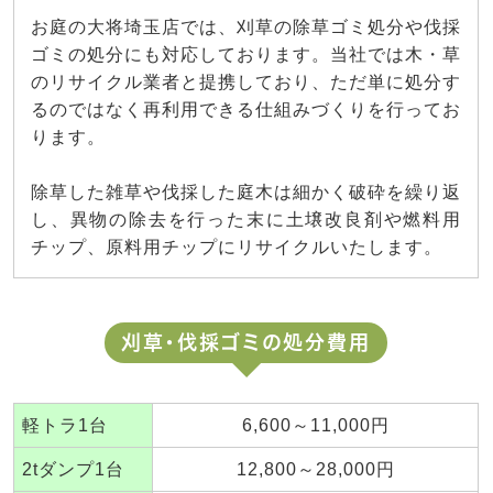
お庭の大将埼玉店では、刈草の除草ゴミ処分や伐採
ゴミの処分にも対応しております。当社では木・草
のリサイクル業者と提携しており、ただ単に処分す
るのではなく再利用できる仕組みづくりを行ってお
ります。
除草した雑草や伐採した庭木は細かく破砕を繰り返
し、異物の除去を行った末に土壌改良剤や燃料用
チップ、原料用チップにリサイクルいたします。
刈草・伐採ゴミの処分費用
軽トラ1台
6,600～11,000円
2tダンプ1台
12,800～28,000円