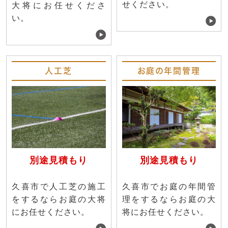
せください。
大将にお任せくださ
い。
人工芝
お庭の年間管理
別途見積もり
別途見積もり
久喜市で人工芝の施工
久喜市でお庭の年間管
をするならお庭の大将
理をするならお庭の大
にお任せください。
将にお任せください。