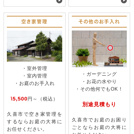
空き家管理
その他のお手入れ
・室外管理
・ガーデニング
・室内管理
・お花の水やり
・お庭のお手入れ
・その他何でもOK！
\5,500
円～（税込）
別途見積もり
久喜市で空き家管理を
久喜市でお庭のお困り
するならお庭の大将に
ごとならお庭の大将に
お任せください。