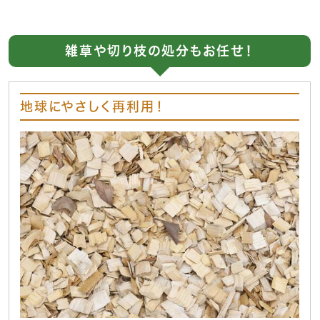
雑草や切り枝の処分もお任せ！
地球にやさしく再利用！