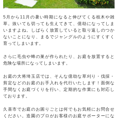
5月から11月の暑い時期になると伸びてくる枝木や雑
草。抜いても切っても生えてきて、億劫になってしま
いますよね。しばらく放置していると取り返しのつか
ないことになり、まるでジャングルのようにすくすく
育ってしまいます。
さらに毛虫や蜂の巣が作られたり、お庭を放置すると
危険な場所になってしまいます。
お庭の大将埼玉店では、そんな億劫な草刈り・伐採・
剪定などのお庭のお手入れを代行いたします！面倒な
手間なくお庭づくりを行い、定期的な作業にも対応し
ております。
久喜市でお庭のお困りごとは何でもお気軽にお問合せ
ください。造園のプロがお客様のお庭サポーターにな