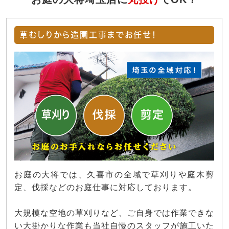
草むしりから造園工事までお任せ！
お庭の大将では、久喜市の全域で草刈りや庭木剪
定、伐採などのお庭仕事に対応しております。
大規模な空地の草刈りなど、ご自身では作業できな
い大掛かりな作業も当社自慢のスタッフが施工いた