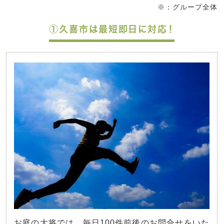
※：グループ全体
①久喜市は最短即日に対応！
お庭の大将では、毎日100件前後のお問合せをいた