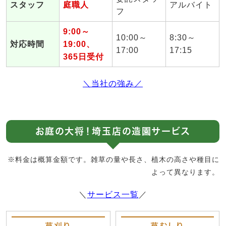
スタッフ
庭職人
アルバイト
フ
9:00～
10:00～
8:30～
対応時間
19:00、
17:00
17:15
365日受付
＼当社の強み／
お庭の大将！埼玉店の造園サービス
※料金は概算金額です。雑草の量や長さ、植木の高さや種目に
よって異なります。
＼
サービス一覧
／
草刈り
草むしり