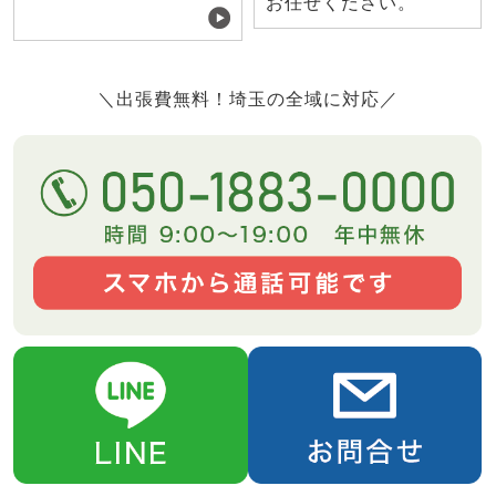
お任せください。
＼出張費無料！埼玉の全域に対応／