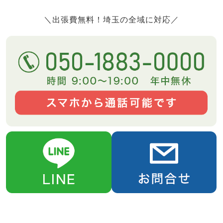
＼出張費無料！埼玉の全域に対応／