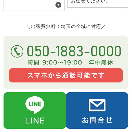
お任せください。
＼出張費無料！埼玉の全域に対応／