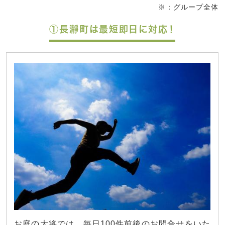
※：グループ全体
①長瀞町は最短即日に対応！
お庭の大将では、毎日100件前後のお問合せをいた