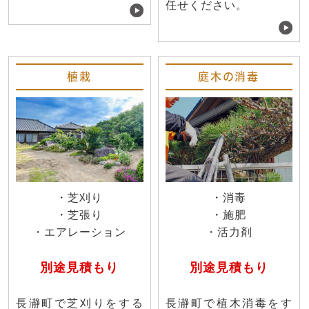
任せください。
植栽
庭木の消毒
・芝刈り
・消毒
・芝張り
・施肥
・エアレーション
・活力剤
別途見積もり
別途見積もり
長瀞町で芝刈りをする
長瀞町で植木消毒をす