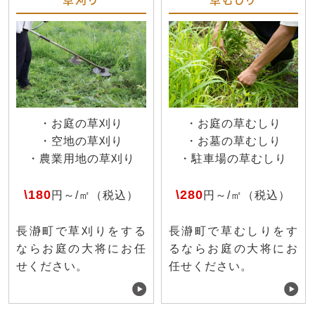
・お庭の草刈り
・お庭の草むしり
・空地の草刈り
・お墓の草むしり
・農業用地の草刈り
・駐車場の草むしり
\180
\280
円～/㎡（税込）
円～/㎡（税込）
長瀞町で草刈りをする
長瀞町で草むしりをす
ならお庭の大将にお任
るならお庭の大将にお
せください。
任せください。