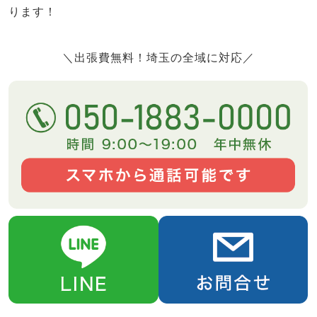
ります！
＼出張費無料！埼玉の全域に対応／