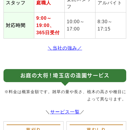
スタッフ
庭職人
アルバイト
フ
9:00～
10:00～
8:30～
対応時間
19:00、
17:00
17:15
365日受付
＼当社の強み／
お庭の大将！埼玉店の造園サービス
※料金は概算金額です。雑草の量や長さ、植木の高さや種目に
よって異なります。
＼
サービス一覧
／
草刈り
草むしり