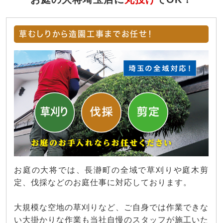
草むしりから造園工事までお任せ！
お庭の大将では、長瀞町の全域で草刈りや庭木剪
定、伐採などのお庭仕事に対応しております。
大規模な空地の草刈りなど、ご自身では作業できな
い大掛かりな作業も当社自慢のスタッフが施工いた