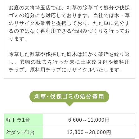
お庭の大将埼玉店では、刈草の除草ゴミ処分や伐採
ゴミの処分にも対応しております。当社では木・草
のリサイクル業者と提携しており、ただ単に処分す
るのではなく再利用できる仕組みづくりを行ってお
ります。
除草した雑草や伐採した庭木は細かく破砕を繰り返
し、異物の除去を行った末に土壌改良剤や燃料用
チップ、原料用チップにリサイクルいたします。
刈草・伐採ゴミの処分費用
軽トラ1台
6,600～11,000円
2tダンプ1台
12,800～28,000円