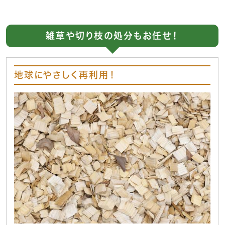
雑草や切り枝の処分もお任せ！
地球にやさしく再利用！