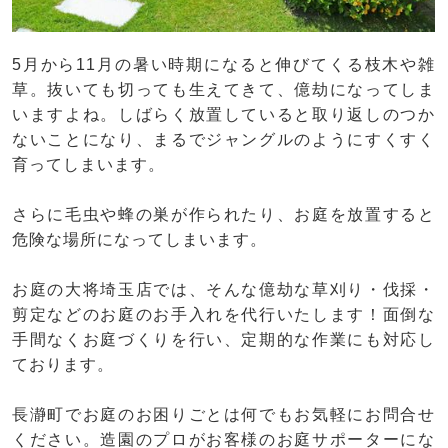
5月から11月の暑い時期になると伸びてくる枝木や雑
草。抜いても切っても生えてきて、億劫になってしま
いますよね。しばらく放置していると取り返しのつか
ないことになり、まるでジャングルのようにすくすく
育ってしまいます。
さらに毛虫や蜂の巣が作られたり、お庭を放置すると
危険な場所になってしまいます。
お庭の大将埼玉店では、そんな億劫な草刈り・伐採・
剪定などのお庭のお手入れを代行いたします！面倒な
手間なくお庭づくりを行い、定期的な作業にも対応し
ております。
長瀞町でお庭のお困りごとは何でもお気軽にお問合せ
ください。造園のプロがお客様のお庭サポーターにな