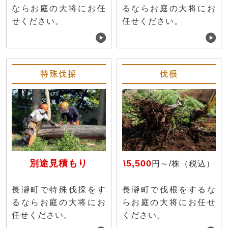
ならお庭の大将にお任
るならお庭の大将にお
せください。
任せください。
特殊伐採
伐根
別途見積もり
\5,500
円～/株（税込）
長瀞町で特殊伐採をす
長瀞町で伐根をするな
るならお庭の大将にお
らお庭の大将にお任せ
任せください。
ください。