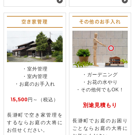
空き家管理
その他のお手入れ
・室外管理
・ガーデニング
・室内管理
・お花の水やり
・お庭のお手入れ
・その他何でもOK！
\5,500
円～（税込）
別途見積もり
長瀞町で空き家管理を
長瀞町でお庭のお困り
するならお庭の大将に
ごとならお庭の大将に
お任せください。