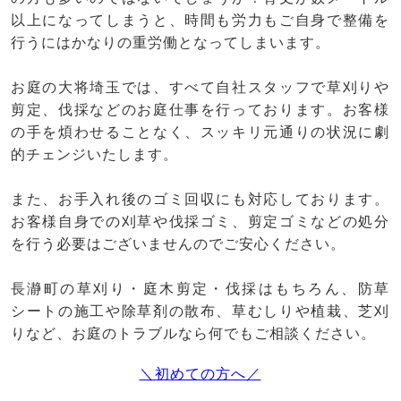
以上になってしまうと、時間も労力もご自身で整備を
行うにはかなりの重労働となってしまいます。
お庭の大将埼玉では、すべて自社スタッフで草刈りや
剪定、伐採などのお庭仕事を行っております。お客様
の手を煩わせることなく、スッキリ元通りの状況に劇
的チェンジいたします。
また、お手入れ後のゴミ回収にも対応しております。
お客様自身での刈草や伐採ゴミ、剪定ゴミなどの処分
を行う必要はございませんのでご安心ください。
長瀞町の草刈り・庭木剪定・伐採はもちろん、防草
シートの施工や除草剤の散布、草むしりや植栽、芝刈
りなど、お庭のトラブルなら何でもご相談ください。
＼初めての方へ／