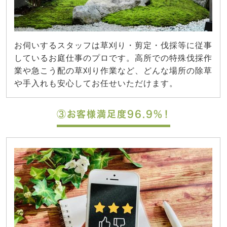
お伺いするスタッフは草刈り・剪定・伐採等に従事
しているお庭仕事のプロです。高所での特殊伐採作
業や急こう配の草刈り作業など、どんな場所の除草
や手入れも安心してお任せいただけます。
③お客様満足度96.9%！