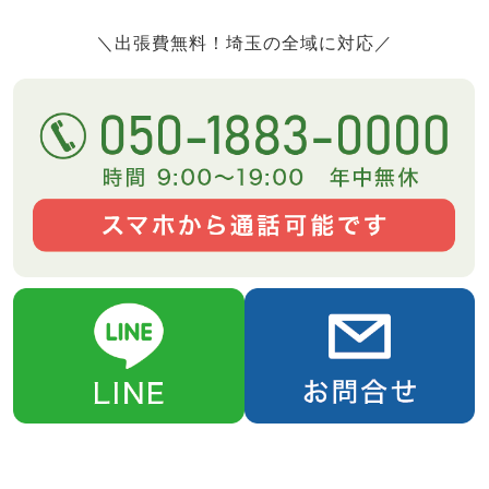
＼出張費無料！埼玉の全域に対応／