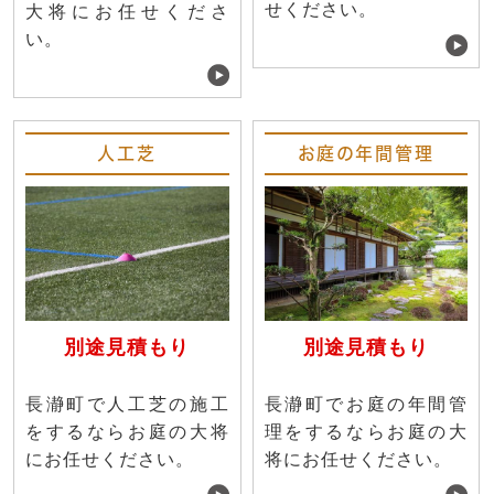
せください。
大将にお任せくださ
い。
人工芝
お庭の年間管理
別途見積もり
別途見積もり
長瀞町で人工芝の施工
長瀞町でお庭の年間管
をするならお庭の大将
理をするならお庭の大
にお任せください。
将にお任せください。