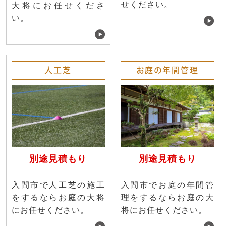
せください。
大将にお任せくださ
い。
人工芝
お庭の年間管理
別途見積もり
別途見積もり
入間市で人工芝の施工
入間市でお庭の年間管
をするならお庭の大将
理をするならお庭の大
にお任せください。
将にお任せください。