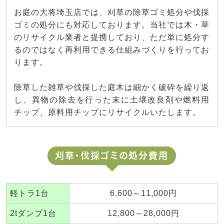
お庭の大将埼玉店では、刈草の除草ゴミ処分や伐採
ゴミの処分にも対応しております。当社では木・草
のリサイクル業者と提携しており、ただ単に処分す
るのではなく再利用できる仕組みづくりを行ってお
ります。
除草した雑草や伐採した庭木は細かく破砕を繰り返
し、異物の除去を行った末に土壌改良剤や燃料用
チップ、原料用チップにリサイクルいたします。
刈草・伐採ゴミの処分費用
軽トラ1台
6,600～11,000円
2tダンプ1台
12,800～28,000円