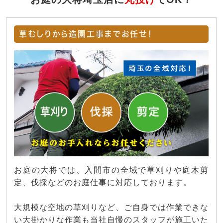
草むしりから造園工事までお任せ！
お庭の大将では、入間市の全域で草刈りや庭木剪
定、伐採などのお庭仕事に対応しております。
大規模な空地の草刈りなど、ご自身では作業できな
い大掛かりな作業も当社自慢のスタッフが施工いた