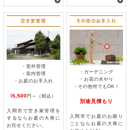
空き家管理
その他のお手入れ
・室外管理
・ガーデニング
・室内管理
・お花の水やり
・お庭のお手入れ
・その他何でもOK！
\5,500
円～（税込）
別途見積もり
入間市で空き家管理を
入間市でお庭のお困り
するならお庭の大将に
ごとならお庭の大将に
お任せください。