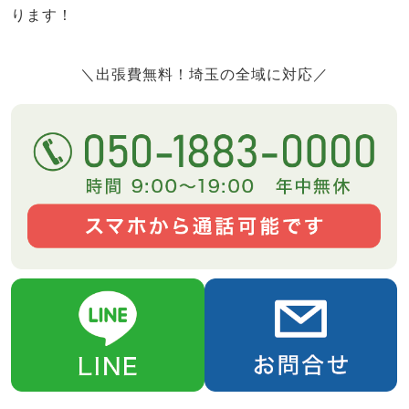
ります！
＼出張費無料！埼玉の全域に対応／