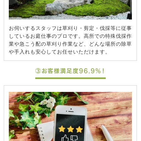
お伺いするスタッフは草刈り・剪定・伐採等に従事
しているお庭仕事のプロです。高所での特殊伐採作
業や急こう配の草刈り作業など、どんな場所の除草
や手入れも安心してお任せいただけます。
③お客様満足度96.9%！