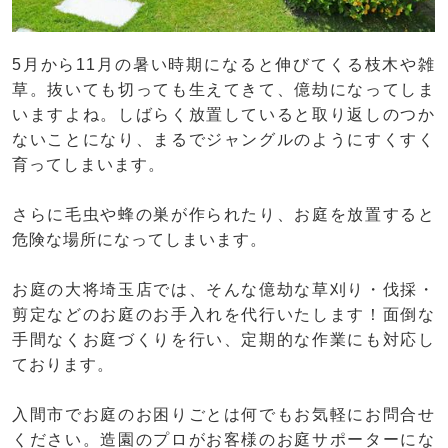
5月から11月の暑い時期になると伸びてくる枝木や雑
草。抜いても切っても生えてきて、億劫になってしま
いますよね。しばらく放置していると取り返しのつか
ないことになり、まるでジャングルのようにすくすく
育ってしまいます。
さらに毛虫や蜂の巣が作られたり、お庭を放置すると
危険な場所になってしまいます。
お庭の大将埼玉店では、そんな億劫な草刈り・伐採・
剪定などのお庭のお手入れを代行いたします！面倒な
手間なくお庭づくりを行い、定期的な作業にも対応し
ております。
入間市でお庭のお困りごとは何でもお気軽にお問合せ
ください。造園のプロがお客様のお庭サポーターにな