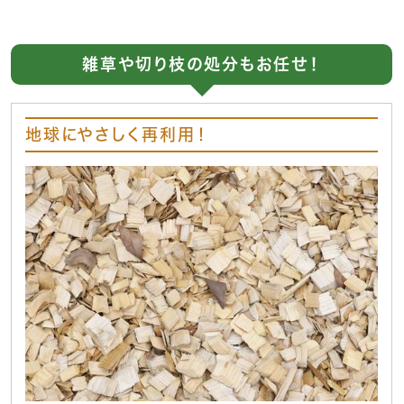
雑草や切り枝の処分もお任せ！
地球にやさしく再利用！