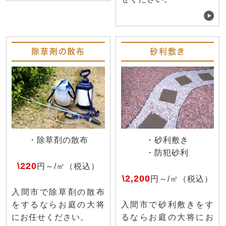
除草剤の散布
砂利敷き
・除草剤の散布
・砂利敷き
・防犯砂利
\220
円～/㎡（税込）
\2,200
円～/㎡（税込）
入間市で除草剤の散布
をするならお庭の大将
入間市で砂利敷きをす
にお任せください。
るならお庭の大将にお