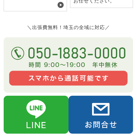
お任せください。
＼出張費無料！埼玉の全域に対応／