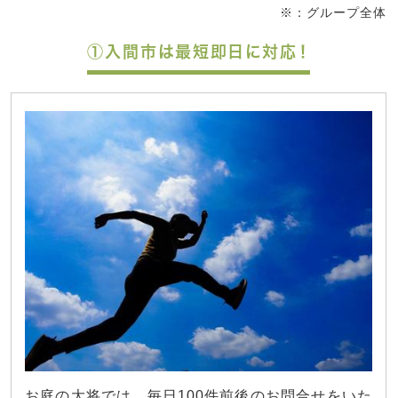
※：グループ全体
①入間市は最短即日に対応！
お庭の大将では、毎日100件前後のお問合せをいた