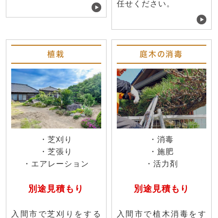
任せください。
植栽
庭木の消毒
・芝刈り
・消毒
・芝張り
・施肥
・エアレーション
・活力剤
別途見積もり
別途見積もり
入間市で芝刈りをする
入間市で植木消毒をす