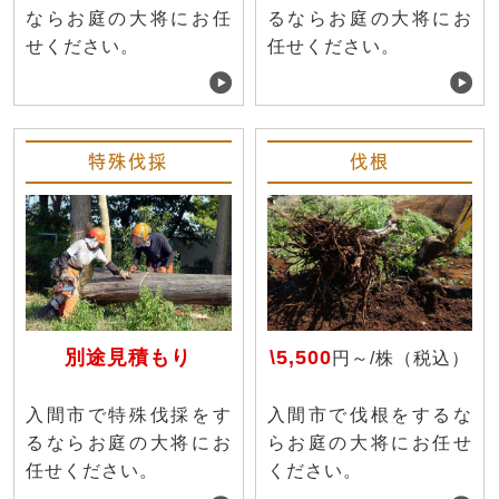
ならお庭の大将にお任
るならお庭の大将にお
せください。
任せください。
特殊伐採
伐根
別途見積もり
\5,500
円～/株（税込）
入間市で特殊伐採をす
入間市で伐根をするな
るならお庭の大将にお
らお庭の大将にお任せ
任せください。
ください。