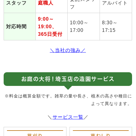
スタッフ
庭職人
アルバイト
フ
9:00～
10:00～
8:30～
対応時間
19:00、
17:00
17:15
365日受付
＼当社の強み／
お庭の大将！埼玉店の造園サービス
※料金は概算金額です。雑草の量や長さ、植木の高さや種目に
よって異なります。
＼
サービス一覧
／
草刈り
草むしり