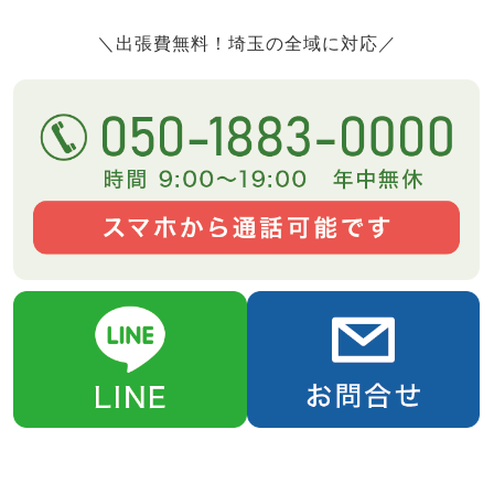
＼出張費無料！埼玉の全域に対応／