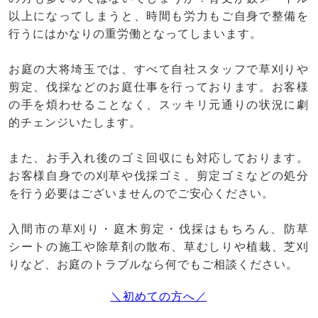
以上になってしまうと、時間も労力もご自身で整備を
行うにはかなりの重労働となってしまいます。
お庭の大将埼玉では、すべて自社スタッフで草刈りや
剪定、伐採などのお庭仕事を行っております。お客様
の手を煩わせることなく、スッキリ元通りの状況に劇
的チェンジいたします。
また、お手入れ後のゴミ回収にも対応しております。
お客様自身での刈草や伐採ゴミ、剪定ゴミなどの処分
を行う必要はございませんのでご安心ください。
入間市の草刈り・庭木剪定・伐採はもちろん、防草
シートの施工や除草剤の散布、草むしりや植栽、芝刈
りなど、お庭のトラブルなら何でもご相談ください。
＼初めての方へ／