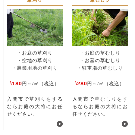
・お庭の草刈り
・お庭の草むしり
・空地の草刈り
・お墓の草むしり
・農業用地の草刈り
・駐車場の草むしり
\180
\280
円～/㎡（税込）
円～/㎡（税込）
入間市で草刈りをする
入間市で草むしりをす
ならお庭の大将にお任
るならお庭の大将にお
せください。
任せください。