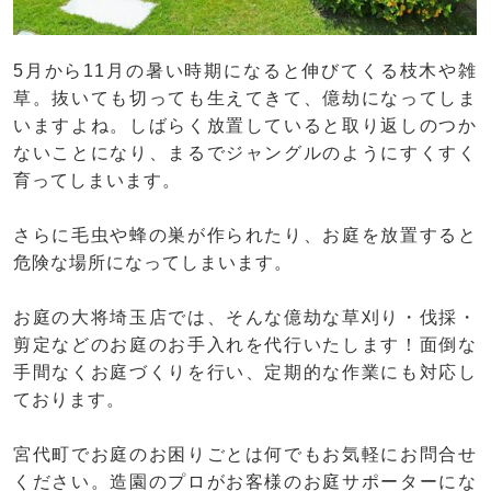
5月から11月の暑い時期になると伸びてくる枝木や雑
草。抜いても切っても生えてきて、億劫になってしま
いますよね。しばらく放置していると取り返しのつか
ないことになり、まるでジャングルのようにすくすく
育ってしまいます。
さらに毛虫や蜂の巣が作られたり、お庭を放置すると
危険な場所になってしまいます。
お庭の大将埼玉店では、そんな億劫な草刈り・伐採・
剪定などのお庭のお手入れを代行いたします！面倒な
手間なくお庭づくりを行い、定期的な作業にも対応し
ております。
宮代町でお庭のお困りごとは何でもお気軽にお問合せ
ください。造園のプロがお客様のお庭サポーターにな