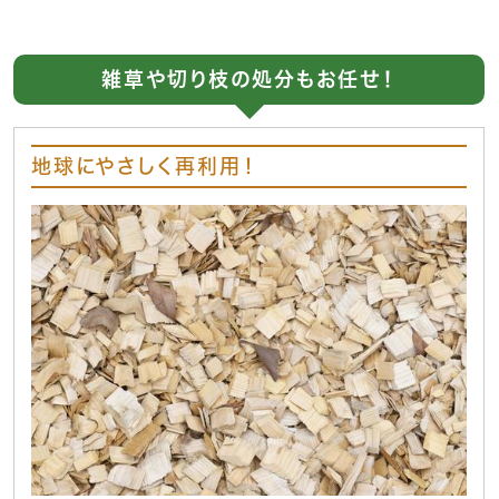
雑草や切り枝の処分もお任せ！
地球にやさしく再利用！