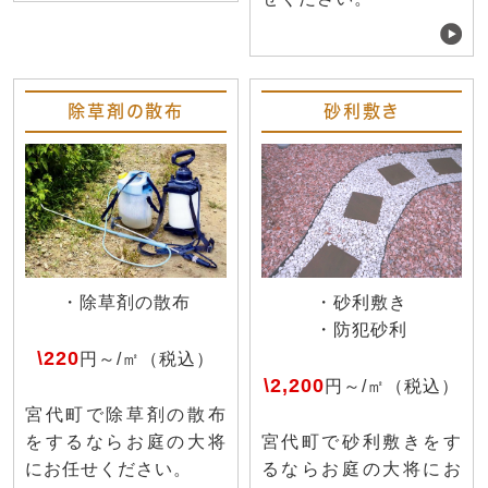
除草剤の散布
砂利敷き
・除草剤の散布
・砂利敷き
・防犯砂利
\220
円～/㎡（税込）
\2,200
円～/㎡（税込）
宮代町で除草剤の散布
をするならお庭の大将
宮代町で砂利敷きをす
にお任せください。
るならお庭の大将にお