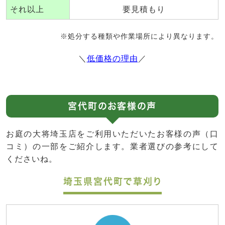
それ以上
要見積もり
※処分する種類や作業場所により異なります。
＼
低価格の理由
／
宮代町のお客様の声
お庭の大将埼玉店をご利用いただいたお客様の声（口
コミ）の一部をご紹介します。業者選びの参考にして
くださいね。
埼玉県宮代町で草刈り