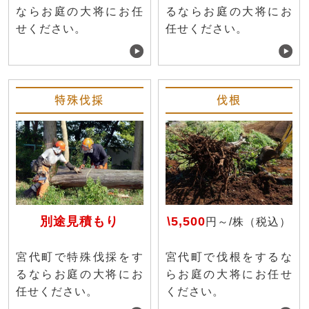
ならお庭の大将にお任
るならお庭の大将にお
せください。
任せください。
特殊伐採
伐根
別途見積もり
\5,500
円～/株（税込）
宮代町で特殊伐採をす
宮代町で伐根をするな
るならお庭の大将にお
らお庭の大将にお任せ
任せください。
ください。