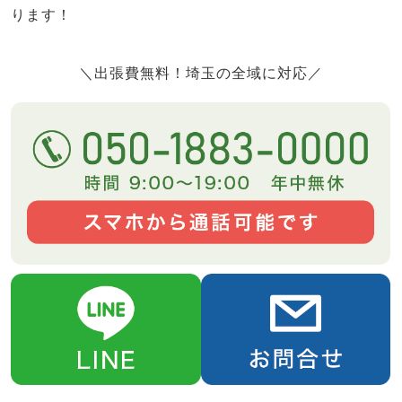
ります！
＼出張費無料！埼玉の全域に対応／