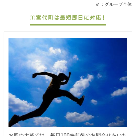
※：グループ全体
①宮代町は最短即日に対応！
お庭の大将では、毎日100件前後のお問合せをいた