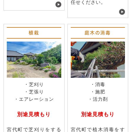
任せください。
植栽
庭木の消毒
・芝刈り
・消毒
・芝張り
・施肥
・エアレーション
・活力剤
別途見積もり
別途見積もり
宮代町で芝刈りをする
宮代町で植木消毒をす