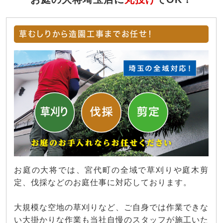
草むしりから造園工事までお任せ！
お庭の大将では、宮代町の全域で草刈りや庭木剪
定、伐採などのお庭仕事に対応しております。
大規模な空地の草刈りなど、ご自身では作業できな
い大掛かりな作業も当社自慢のスタッフが施工いた