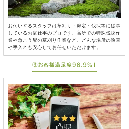
お伺いするスタッフは草刈り・剪定・伐採等に従事
しているお庭仕事のプロです。高所での特殊伐採作
業や急こう配の草刈り作業など、どんな場所の除草
や手入れも安心してお任せいただけます。
③お客様満足度96.9%！