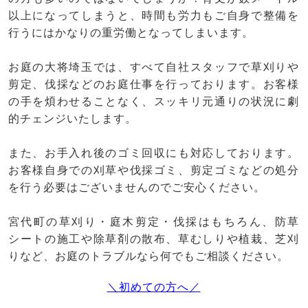
以上になってしまうと、時間も労力もご自身で整備を
行うにはかなりの重労働となってしまいます。
お庭の大将埼玉では、すべて自社スタッフで草刈りや
剪定、伐採などのお庭仕事を行っております。お客様
の手を煩わせることなく、スッキリ元通りの状況に劇
的チェンジいたします。
また、お手入れ後のゴミ回収にも対応しております。
お客様自身での刈草や伐採ゴミ、剪定ゴミなどの処分
を行う必要はございませんのでご安心ください。
宮代町の草刈り・庭木剪定・伐採はもちろん、防草
シートの施工や除草剤の散布、草むしりや植栽、芝刈
りなど、お庭のトラブルなら何でもご相談ください。
＼初めての方へ／