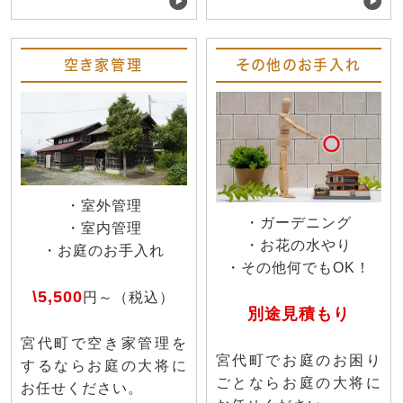
空き家管理
その他のお手入れ
・室外管理
・ガーデニング
・室内管理
・お花の水やり
・お庭のお手入れ
・その他何でもOK！
\5,500
円～（税込）
別途見積もり
宮代町で空き家管理を
宮代町でお庭のお困り
するならお庭の大将に
ごとならお庭の大将に
お任せください。