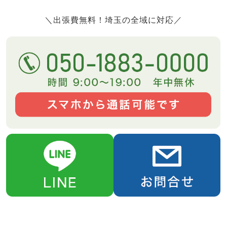
＼出張費無料！埼玉の全域に対応／