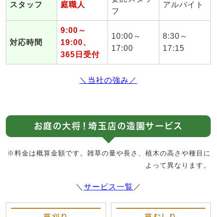
スタッフ
庭職人
アルバイト
フ
9:00～
10:00～
8:30～
対応時間
19:00、
17:00
17:15
365日受付
＼当社の強み／
お庭の大将！埼玉店の造園サービス
※料金は概算金額です。雑草の量や長さ、植木の高さや種目に
よって異なります。
＼
サービス一覧
／
草刈り
草むしり