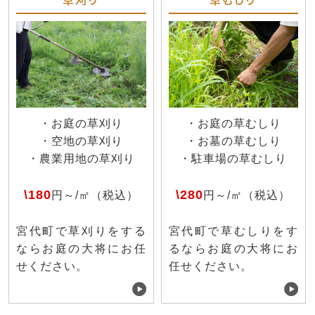
・お庭の草刈り
・お庭の草むしり
・空地の草刈り
・お墓の草むしり
・農業用地の草刈り
・駐車場の草むしり
\180
\280
円～/㎡（税込）
円～/㎡（税込）
宮代町で草刈りをする
宮代町で草むしりをす
ならお庭の大将にお任
るならお庭の大将にお
せください。
任せください。