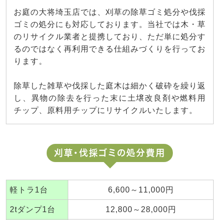
お庭の大将埼玉店では、刈草の除草ゴミ処分や伐採
ゴミの処分にも対応しております。当社では木・草
のリサイクル業者と提携しており、ただ単に処分す
るのではなく再利用できる仕組みづくりを行ってお
ります。
除草した雑草や伐採した庭木は細かく破砕を繰り返
し、異物の除去を行った末に土壌改良剤や燃料用
チップ、原料用チップにリサイクルいたします。
刈草・伐採ゴミの処分費用
軽トラ1台
6,600～11,000円
2tダンプ1台
12,800～28,000円