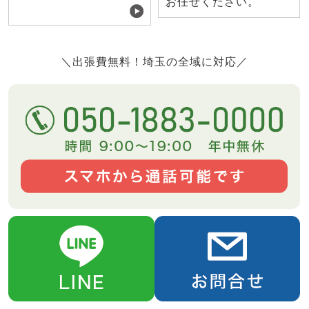
お任せください。
＼出張費無料！埼玉の全域に対応／