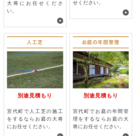
せください。
大将にお任せくださ
い。
人工芝
お庭の年間管理
別途見積もり
別途見積もり
宮代町で人工芝の施工
宮代町でお庭の年間管
をするならお庭の大将
理をするならお庭の大
にお任せください。
将にお任せください。