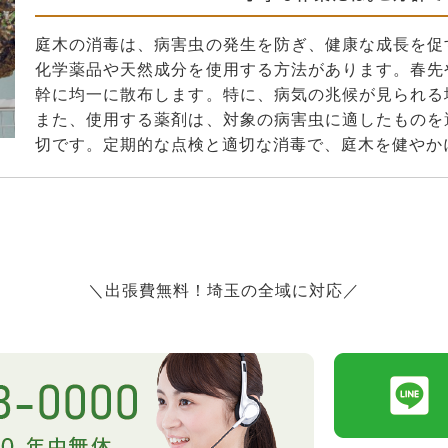
庭木の消毒は、病害虫の発生を防ぎ、健康な成長を促
化学薬品や天然成分を使用する方法があります。春先
幹に均一に散布します。特に、病気の兆候が見られる
また、使用する薬剤は、対象の病害虫に適したものを
切です。定期的な点検と適切な消毒で、庭木を健やか
＼出張費無料！埼玉の全域に対応／