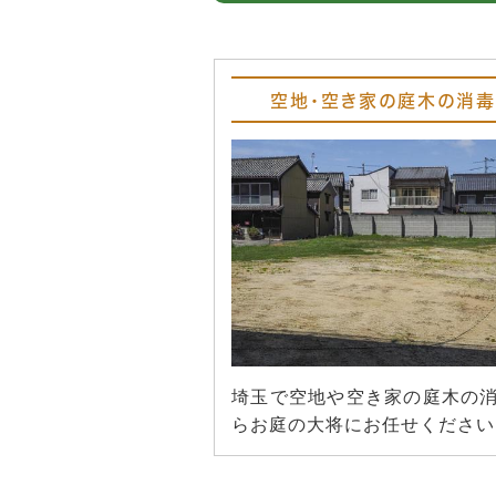
空地・空き家の庭木の消毒
埼玉で空地や空き家の庭木の
らお庭の大将にお任せください