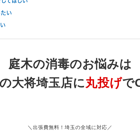
してほしい
したい
しい
庭木の消毒のお悩みは
の大将埼玉店に
丸投げ
で
＼出張費無料！埼玉の全域に対応／