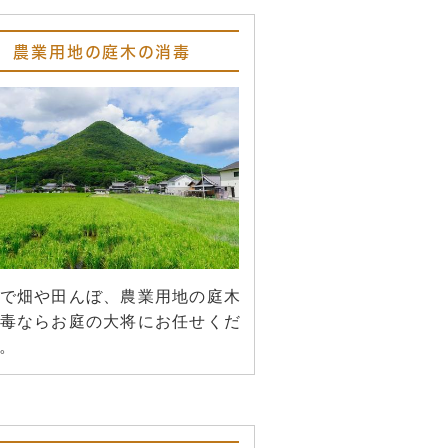
農業用地の庭木の消毒
で畑や田んぼ、農業用地の庭木
毒ならお庭の大将にお任せくだ
。