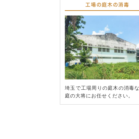
工場の庭木の消毒
埼玉で工場周りの庭木の消毒
庭の大将にお任せください。