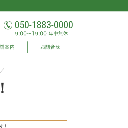
050-1883-0000
9:00～19:00 年中無休
舗案内
お問合せ
／
！
す！