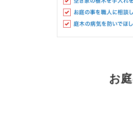
空き家の植木を手入れを
お庭の事を職人に相談
庭木の病気を防いでほ
お庭