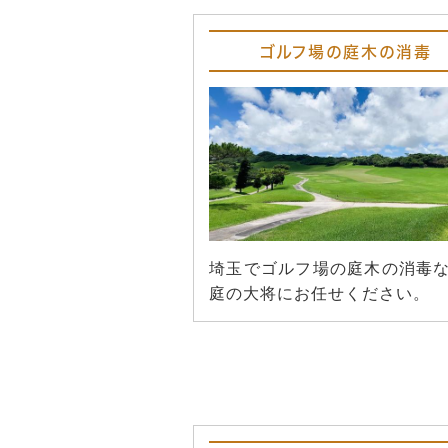
ゴルフ場の庭木の消毒
埼玉でゴルフ場の庭木の消毒
庭の大将にお任せください。