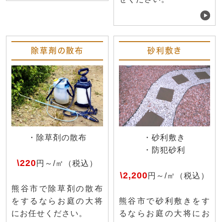
除草剤の散布
砂利敷き
・除草剤の散布
・砂利敷き
・防犯砂利
\220
円～/㎡（税込）
\2,200
円～/㎡（税込）
熊谷市で除草剤の散布
をするならお庭の大将
熊谷市で砂利敷きをす
にお任せください。
るならお庭の大将にお