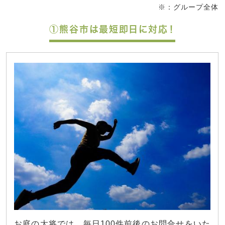
※：グループ全体
①熊谷市は最短即日に対応！
お庭の大将では、毎日100件前後のお問合せをいた