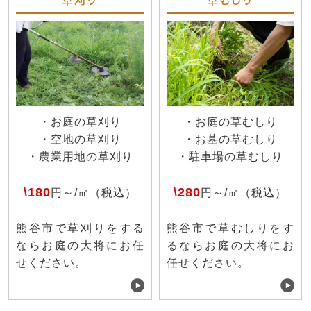
・お庭の草刈り
・お庭の草むしり
・空地の草刈り
・お墓の草むしり
・農業用地の草刈り
・駐車場の草むしり
\180
\280
円～/㎡（税込）
円～/㎡（税込）
熊谷市で草刈りをする
熊谷市で草むしりをす
ならお庭の大将にお任
るならお庭の大将にお
せください。
任せください。