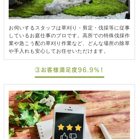
お伺いするスタッフは草刈り・剪定・伐採等に従事
しているお庭仕事のプロです。高所での特殊伐採作
業や急こう配の草刈り作業など、どんな場所の除草
や手入れも安心してお任せいただけます。
③お客様満足度96.9%！