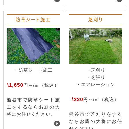
防草シート施工
芝刈り
・防草シート施工
・芝刈り
・芝張り
\1,650
・エアレーション
円～/㎡（税込）
\220
円～/㎡（税込）
熊谷市で防草シート施
工をするならお庭の大
将にお任せください。
熊谷市で芝刈りをする
ならお庭の大将にお任
せください。