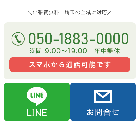
＼出張費無料！埼玉の全域に対応／