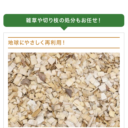
雑草や切り枝の処分もお任せ！
地球にやさしく再利用！