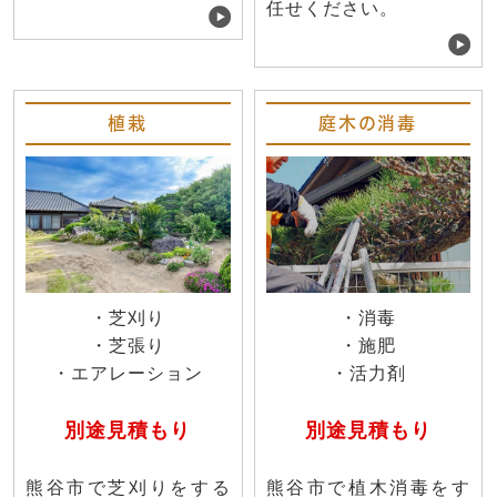
任せください。
植栽
庭木の消毒
・芝刈り
・消毒
・芝張り
・施肥
・エアレーション
・活力剤
別途見積もり
別途見積もり
熊谷市で芝刈りをする
熊谷市で植木消毒をす