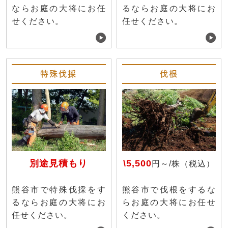
ならお庭の大将にお任
るならお庭の大将にお
せください。
任せください。
特殊伐採
伐根
別途見積もり
\5,500
円～/株（税込）
熊谷市で特殊伐採をす
熊谷市で伐根をするな
るならお庭の大将にお
らお庭の大将にお任せ
任せください。
ください。