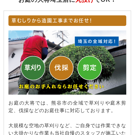
草むしりから造園工事までお任せ！
お庭の大将では、熊谷市の全域で草刈りや庭木剪
定、伐採などのお庭仕事に対応しております。
大規模な空地の草刈りなど、ご自身では作業できな
い大掛かりな作業も当社自慢のスタッフが施工いた