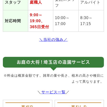
スタッフ
庭職人
アルバイト
フ
9:00～
10:00～
8:30～
対応時間
19:00、
17:00
17:15
365日受付
＼当社の強み／
お庭の大将！埼玉店の造園サービス
※料金は概算金額です。雑草の量や長さ、植木の高さや種目に
よって異なります。
＼
サービス一覧
／
草刈り
草むしり