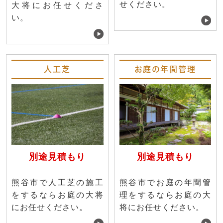
せください。
大将にお任せくださ
い。
人工芝
お庭の年間管理
別途見積もり
別途見積もり
熊谷市で人工芝の施工
熊谷市でお庭の年間管
をするならお庭の大将
理をするならお庭の大
にお任せください。
将にお任せください。