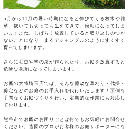
5月から11月の暑い時期になると伸びてくる枝木や雑
草。抜いても切っても生えてきて、億劫になってしま
いますよね。しばらく放置していると取り返しのつか
ないことになり、まるでジャングルのようにすくすく
育ってしまいます。
さらに毛虫や蜂の巣が作られたり、お庭を放置すると
危険な場所になってしまいます。
お庭の大将埼玉店では、そんな億劫な草刈り・伐採・
剪定などのお庭のお手入れを代行いたします！面倒な
手間なくお庭づくりを行い、定期的な作業にも対応し
ております。
熊谷市でお庭のお困りごとは何でもお気軽にお問合せ
ください。造園のプロがお客様のお庭サポーターにな