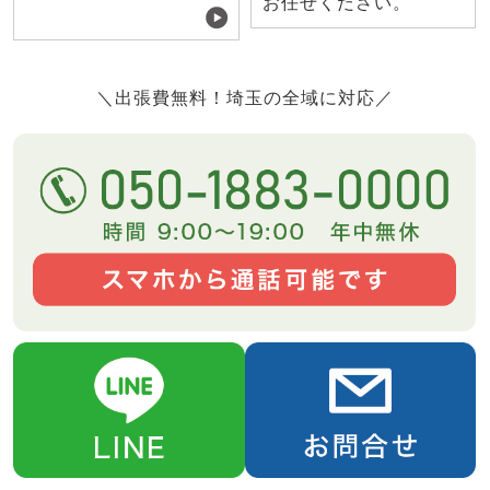
お任せください。
＼出張費無料！埼玉の全域に対応／