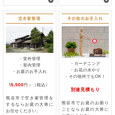
空き家管理
その他のお手入れ
・室外管理
・ガーデニング
・室内管理
・お花の水やり
・お庭のお手入れ
・その他何でもOK！
\5,500
円～（税込）
別途見積もり
熊谷市で空き家管理を
熊谷市でお庭のお困り
するならお庭の大将に
ごとならお庭の大将に
お任せください。