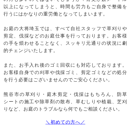
以上になってしまうと、時間も労力もご自身で整備を
行うにはかなりの重労働となってしまいます。
お庭の大将埼玉では、すべて自社スタッフで草刈りや
剪定、伐採などのお庭仕事を行っております。お客様
の手を煩わせることなく、スッキリ元通りの状況に劇
的チェンジいたします。
また、お手入れ後のゴミ回収にも対応しております。
お客様自身での刈草や伐採ゴミ、剪定ゴミなどの処分
を行う必要はございませんのでご安心ください。
熊谷市の草刈り・庭木剪定・伐採はもちろん、防草
シートの施工や除草剤の散布、草むしりや植栽、芝刈
りなど、お庭のトラブルなら何でもご相談ください。
＼初めての方へ／