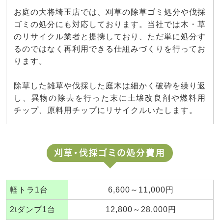
お庭の大将埼玉店では、刈草の除草ゴミ処分や伐採
ゴミの処分にも対応しております。当社では木・草
のリサイクル業者と提携しており、ただ単に処分す
るのではなく再利用できる仕組みづくりを行ってお
ります。
除草した雑草や伐採した庭木は細かく破砕を繰り返
し、異物の除去を行った末に土壌改良剤や燃料用
チップ、原料用チップにリサイクルいたします。
刈草・伐採ゴミの処分費用
軽トラ1台
6,600～11,000円
2tダンプ1台
12,800～28,000円