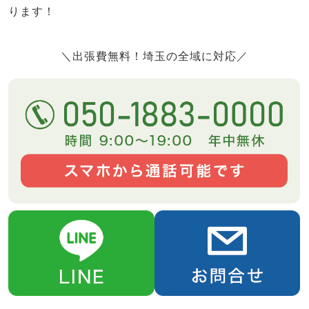
ります！
＼出張費無料！埼玉の全域に対応／