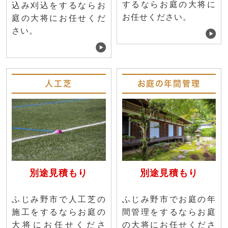
するならお庭の大将に
込み刈込をするならお
お任せください。
庭の大将にお任せくだ
さい。
人工芝
お庭の年間管理
別途見積もり
別途見積もり
ふじみ野市で人工芝の
ふじみ野市でお庭の年
施工をするならお庭の
間管理をするならお庭
大将にお任せくださ
の大将にお任せくださ