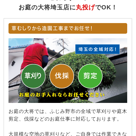
お庭の大将埼玉店に
丸投げ
でOK！
草むしりから造園工事までお任せ！
お庭の大将では、ふじみ野市の全域で草刈りや庭木
剪定、伐採などのお庭仕事に対応しております。
大規模な空地の草刈りなど、ご自身では作業できな