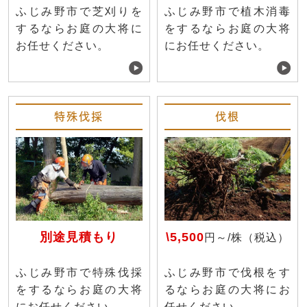
ふじみ野市で芝刈りを
ふじみ野市で植木消毒
するならお庭の大将に
をするならお庭の大将
お任せください。
にお任せください。
特殊伐採
伐根
別途見積もり
\5,500
円～/株（税込）
ふじみ野市で特殊伐採
ふじみ野市で伐根をす
をするならお庭の大将
るならお庭の大将にお
にお任せください。
任せください。