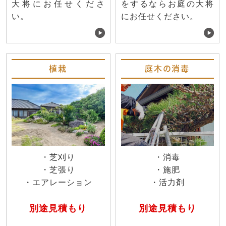
大将にお任せくださ
をするならお庭の大将
い。
にお任せください。
植栽
庭木の消毒
・芝刈り
・消毒
・芝張り
・施肥
・エアレーション
・活力剤
別途見積もり
別途見積もり