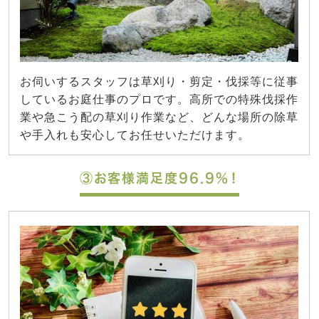
お伺いするスタッフは草刈り・剪定・伐採等に従事
しているお庭仕事のプロです。高所での特殊伐採作
業や急こう配の草刈り作業など、どんな場所の除草
や手入れも安心してお任せいただけます。
③お客様満足度96.9%！