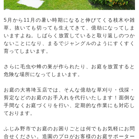
5月から11月の暑い時期になると伸びてくる枝木や雑
草。抜いても切っても生えてきて、億劫になってしま
いますよね。しばらく放置していると取り返しのつか
ないことになり、まるでジャングルのようにすくすく
育ってしまいます。
さらに毛虫や蜂の巣が作られたり、お庭を放置すると
危険な場所になってしまいます。
お庭の大将埼玉店では、そんな億劫な草刈り・伐採・
剪定などのお庭のお手入れを代行いたします！面倒な
手間なくお庭づくりを行い、定期的な作業にも対応し
ております。
ふじみ野市でお庭のお困りごとは何でもお気軽にお問
合せください。造園のプロがお客様のお庭サポーター