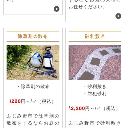
お任せください。
除草剤の散布
砂利敷き
・除草剤の散布
・砂利敷き
・防犯砂利
\220
円～/㎡（税込）
\2,200
円～/㎡（税込）
ふじみ野市で除草剤の
散布をするならお庭の
ふじみ野市で砂利敷き