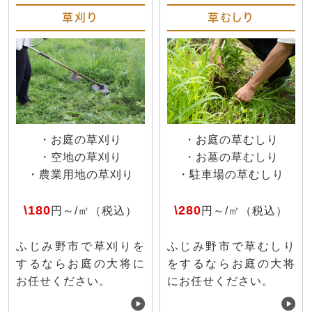
草刈り
草むしり
・お庭の草刈り
・お庭の草むしり
・空地の草刈り
・お墓の草むしり
・農業用地の草刈り
・駐車場の草むしり
\180
\280
円～/㎡（税込）
円～/㎡（税込）
ふじみ野市で草刈りを
ふじみ野市で草むしり
するならお庭の大将に
をするならお庭の大将
お任せください。
にお任せください。