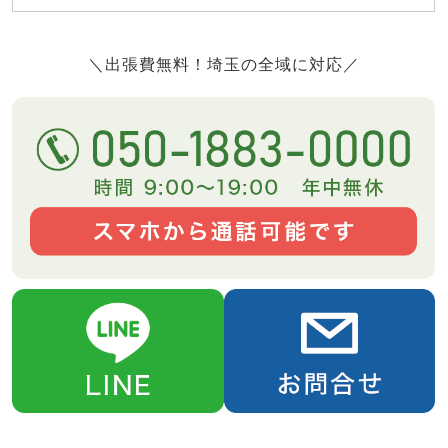
＼出張費無料！埼玉の全域に対応／