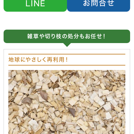
雑草や切り枝の処分もお任せ！
地球にやさしく再利用！