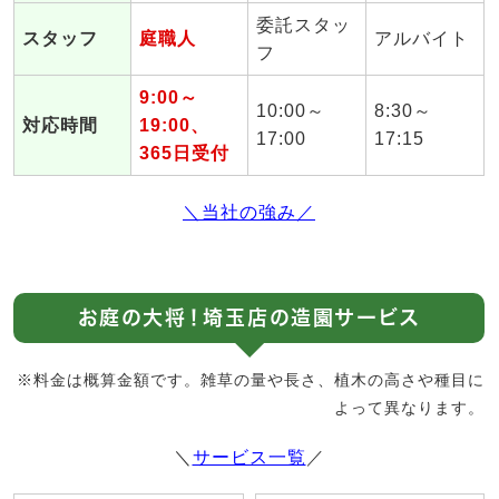
委託スタッ
スタッフ
庭職人
アルバイト
フ
9:00～
10:00～
8:30～
対応時間
19:00、
17:00
17:15
365日受付
＼当社の強み／
お庭の大将！埼玉店の造園サービス
※料金は概算金額です。雑草の量や長さ、植木の高さや種目に
よって異なります。
＼
サービス一覧
／