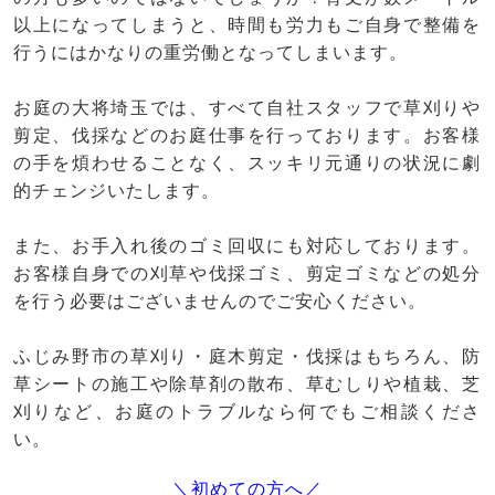
以上になってしまうと、時間も労力もご自身で整備を
行うにはかなりの重労働となってしまいます。
お庭の大将埼玉では、すべて自社スタッフで草刈りや
剪定、伐採などのお庭仕事を行っております。お客様
の手を煩わせることなく、スッキリ元通りの状況に劇
的チェンジいたします。
また、お手入れ後のゴミ回収にも対応しております。
お客様自身での刈草や伐採ゴミ、剪定ゴミなどの処分
を行う必要はございませんのでご安心ください。
ふじみ野市の草刈り・庭木剪定・伐採はもちろん、防
草シートの施工や除草剤の散布、草むしりや植栽、芝
刈りなど、お庭のトラブルなら何でもご相談くださ
い。
＼初めての方へ／