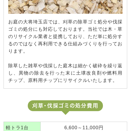
お庭の大将埼玉店では、刈草の除草ゴミ処分や伐採
ゴミの処分にも対応しております。当社では木・草
のリサイクル業者と提携しており、ただ単に処分す
るのではなく再利用できる仕組みづくりを行ってお
ります。
除草した雑草や伐採した庭木は細かく破砕を繰り返
し、異物の除去を行った末に土壌改良剤や燃料用
チップ、原料用チップにリサイクルいたします。
刈草・伐採ゴミの処分費用
軽トラ1台
6,600～11,000円