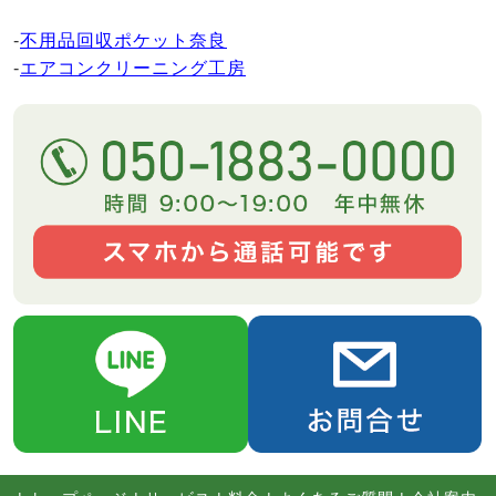
-
不用品回収ポケット奈良
-
エアコンクリーニング工房