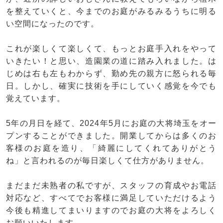
を整えていくと、今までのお庭がみるみるうちに明る
い空間になったのです。
これが楽しくて楽しくて、もっとお庭手入れをやって
いきたい！と思い、造園業の道に踏み入れました。は
じめは右も左もわからず、勤め先の親方に怒られる毎
日。しかし、確実に技術を手にしていく感覚を今でも
覚えています。
5年の月日を経て、2024年5月にお庭の大将埼玉をオー
プンすることができました。開業してからは多くのお
客様のお庭を造り、「綺麗にしてくれてありがとう
ね」と言われるのが毎日楽しくて仕方がありません。
まだまだ未熟者の私ですが、スタッフの育成やお電話
対応など、すべてでお客様に満足していただけるよう
今後も精進してまいりますのでお庭の大将をよろしく
お願いいたします。