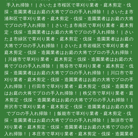
手入れ掃除！
|
さいたま市桜区で草刈り業者・庭木剪定・伐
採・造園業者はお庭の大将でプロの手入れ掃除！
|
さいたま市
浦和区で草刈り業者・庭木剪定・伐採・造園業者はお庭の大将
でプロの手入れ掃除！
|
さいたま市南区で草刈り業者・庭木剪
定・伐採・造園業者はお庭の大将でプロの手入れ掃除！
|
さい
たま市緑区で草刈り業者・庭木剪定・伐採・造園業者はお庭の
大将でプロの手入れ掃除！
|
さいたま市岩槻区で草刈り業者・
庭木剪定・伐採・造園業者はお庭の大将でプロの手入れ掃除！
|
川越市で草刈り業者・庭木剪定・伐採・造園業者はお庭の大
将でプロの手入れ掃除！
|
熊谷市で草刈り業者・庭木剪定・伐
採・造園業者はお庭の大将でプロの手入れ掃除！
|
川口市で草
刈り業者・庭木剪定・伐採・造園業者はお庭の大将でプロの手
入れ掃除！
|
行田市で草刈り業者・庭木剪定・伐採・造園業者
はお庭の大将でプロの手入れ掃除！
|
秩父市で草刈り業者・庭
木剪定・伐採・造園業者はお庭の大将でプロの手入れ掃除！
|
所沢市で草刈り業者・庭木剪定・伐採・造園業者はお庭の大将
でプロの手入れ掃除！
|
飯能市で草刈り業者・庭木剪定・伐
採・造園業者はお庭の大将でプロの手入れ掃除！
|
加須市で草
刈り業者・庭木剪定・伐採・造園業者はお庭の大将でプロの手
入れ掃除！
|
本庄市で草刈り業者・庭木剪定・伐採・造園業者