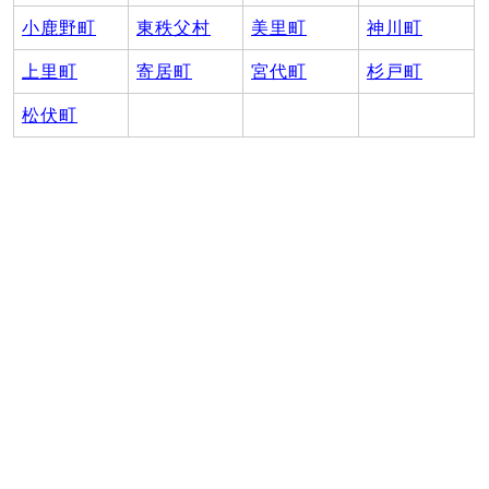
小鹿野町
東秩父村
美里町
神川町
上里町
寄居町
宮代町
杉戸町
松伏町