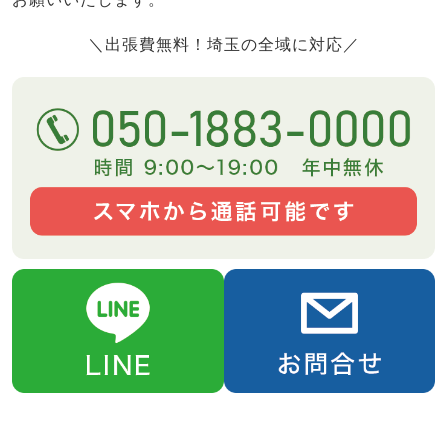
＼出張費無料！埼玉の全域に対応／