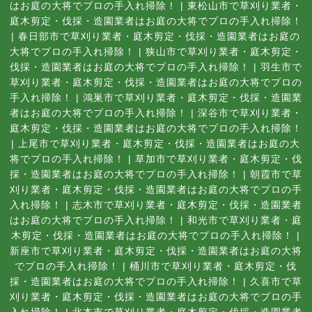
はお庭の大将でプロの手入れ掃除！
|
東松山市で草刈り業者・
庭木剪定・伐採・造園業者はお庭の大将でプロの手入れ掃除！
|
春日部市で草刈り業者・庭木剪定・伐採・造園業者はお庭の
大将でプロの手入れ掃除！
|
狭山市で草刈り業者・庭木剪定・
伐採・造園業者はお庭の大将でプロの手入れ掃除！
|
羽生市で
草刈り業者・庭木剪定・伐採・造園業者はお庭の大将でプロの
手入れ掃除！
|
鴻巣市で草刈り業者・庭木剪定・伐採・造園業
者はお庭の大将でプロの手入れ掃除！
|
深谷市で草刈り業者・
庭木剪定・伐採・造園業者はお庭の大将でプロの手入れ掃除！
|
上尾市で草刈り業者・庭木剪定・伐採・造園業者はお庭の大
将でプロの手入れ掃除！
|
草加市で草刈り業者・庭木剪定・伐
採・造園業者はお庭の大将でプロの手入れ掃除！
|
朝霞市で草
刈り業者・庭木剪定・伐採・造園業者はお庭の大将でプロの手
入れ掃除！
|
志木市で草刈り業者・庭木剪定・伐採・造園業者
はお庭の大将でプロの手入れ掃除！
|
和光市で草刈り業者・庭
木剪定・伐採・造園業者はお庭の大将でプロの手入れ掃除！
|
新座市で草刈り業者・庭木剪定・伐採・造園業者はお庭の大将
でプロの手入れ掃除！
|
桶川市で草刈り業者・庭木剪定・伐
採・造園業者はお庭の大将でプロの手入れ掃除！
|
久喜市で草
刈り業者・庭木剪定・伐採・造園業者はお庭の大将でプロの手