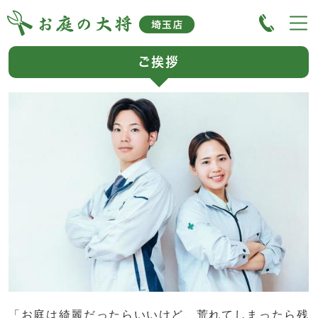
ご挨拶
「お庭は綺麗だったらいいけど、荒れてしまったら残