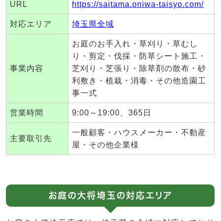
URL
https://saitama.oniwa-taisyo.com/
対応エリア
埼玉県全域
お庭のお手入れ・草刈り・草むし
り・剪定・伐採・防草シート施工・
事業内容
芝刈り・芝張り・除草剤の散布・砂
利敷き・植栽・消毒・その他造園工
事一式
営業時間
9:00～19:00、365日
一般顧客・ハウスメーカー・不動産
主要取引先
屋・その他企業様
お庭の大将埼玉の対応エリア