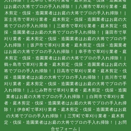
入れ掃除！
|
北本市で草刈り業者・庭木剪定・伐採・造園業者
はお庭の大将でプロの手入れ掃除！
|
八潮市で草刈り業者・庭
木剪定・伐採・造園業者はお庭の大将でプロの手入れ掃除！
|
富士見市で草刈り業者・庭木剪定・伐採・造園業者はお庭の大
将でプロの手入れ掃除！
|
三郷市で草刈り業者・庭木剪定・伐
採・造園業者はお庭の大将でプロの手入れ掃除！
|
蓮田市で草
刈り業者・庭木剪定・伐採・造園業者はお庭の大将でプロの手
入れ掃除！
|
坂戸市で草刈り業者・庭木剪定・伐採・造園業者
はお庭の大将でプロの手入れ掃除！
|
幸手市で草刈り業者・庭
木剪定・伐採・造園業者はお庭の大将でプロの手入れ掃除！
|
鶴ヶ島市で草刈り業者・庭木剪定・伐採・造園業者はお庭の大
将でプロの手入れ掃除！
|
日高市で草刈り業者・庭木剪定・伐
採・造園業者はお庭の大将でプロの手入れ掃除！
|
吉川市で草
刈り業者・庭木剪定・伐採・造園業者はお庭の大将でプロの手
入れ掃除！
|
ふじみ野市で草刈り業者・庭木剪定・伐採・造園
業者はお庭の大将でプロの手入れ掃除！
|
白岡市で草刈り業
者・庭木剪定・伐採・造園業者はお庭の大将でプロの手入れ掃
除！
|
伊奈町で草刈り業者・庭木剪定・伐採・造園業者はお庭
の大将でプロの手入れ掃除！
|
三芳町で草刈り業者・庭木剪
定・伐採・造園業者はお庭の大将でプロの手入れ掃除！
|
お問
合せフォーム |