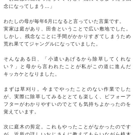
念になってしまう…」
わたしの母が毎年6月になると言っていた言葉です。
実家は庭があり、田舎ということで広い敷地でした。
しかし、残念なことに手間がかかりすぎてしまうため
荒れ果ててジャングルになっていました。
そんなある日、「小遣いあげるから除草してくれな
い？」と母から言われたことが私がこの道に進んだ
キッカケとなりました。
まずは草刈り。今までやったことのない作業でした
が、実際に除草してみるととても楽しく、ビフォーア
フターがわかりやすいのでとても気持ちよかったのを
覚えています。
次に庭木の剪定。これもやったことがなかったのです
が、近所の詳しいおじさんに教えてもらいながら植木