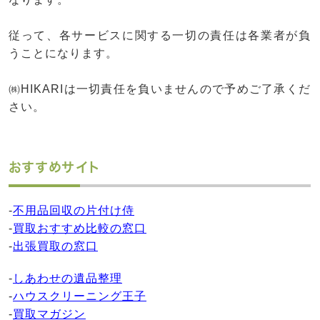
従って、各サービスに関する一切の責任は各業者が負
うことになります。
㈱HIKARIは一切責任を負いませんので予めご了承くだ
さい。
おすすめサイト
-
不用品回収の片付け侍
-
買取おすすめ比較の窓口
-
出張買取の窓口
-
しあわせの遺品整理
-
ハウスクリーニング王子
-
買取マガジン