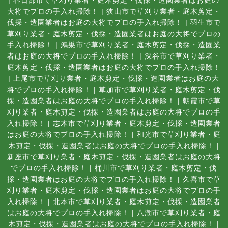
大将でプロの手入れ掃除！
|
狭山市で草刈り業者・庭木剪定・
伐採・造園業者はお庭の大将でプロの手入れ掃除！
|
羽生市で
草刈り業者・庭木剪定・伐採・造園業者はお庭の大将でプロの
手入れ掃除！
|
鴻巣市で草刈り業者・庭木剪定・伐採・造園業
者はお庭の大将でプロの手入れ掃除！
|
深谷市で草刈り業者・
庭木剪定・伐採・造園業者はお庭の大将でプロの手入れ掃除！
|
上尾市で草刈り業者・庭木剪定・伐採・造園業者はお庭の大
将でプロの手入れ掃除！
|
草加市で草刈り業者・庭木剪定・伐
採・造園業者はお庭の大将でプロの手入れ掃除！
|
朝霞市で草
刈り業者・庭木剪定・伐採・造園業者はお庭の大将でプロの手
入れ掃除！
|
志木市で草刈り業者・庭木剪定・伐採・造園業者
はお庭の大将でプロの手入れ掃除！
|
和光市で草刈り業者・庭
木剪定・伐採・造園業者はお庭の大将でプロの手入れ掃除！
|
新座市で草刈り業者・庭木剪定・伐採・造園業者はお庭の大将
でプロの手入れ掃除！
|
桶川市で草刈り業者・庭木剪定・伐
採・造園業者はお庭の大将でプロの手入れ掃除！
|
久喜市で草
刈り業者・庭木剪定・伐採・造園業者はお庭の大将でプロの手
入れ掃除！
|
北本市で草刈り業者・庭木剪定・伐採・造園業者
はお庭の大将でプロの手入れ掃除！
|
八潮市で草刈り業者・庭
木剪定・伐採・造園業者はお庭の大将でプロの手入れ掃除！
|