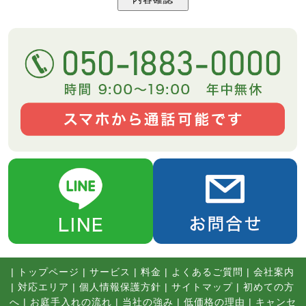
|
トップページ
|
サービス
|
料金
|
よくあるご質問
|
会社案内
|
対応エリア
|
個人情報保護方針
|
サイトマップ
|
初めての方
へ
|
お庭手入れの流れ
|
当社の強み
|
低価格の理由
|
キャンセ